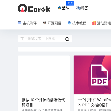
交流
星球
问答
主机测评
开源项目
技术教程
活动资讯
推荐 10 个开源的前端低代
一个用于在 WordPre
码项目
入 PDF 文档的插件
今天来分享 10 个开源的前端低代
官方描述 简单、简洁的