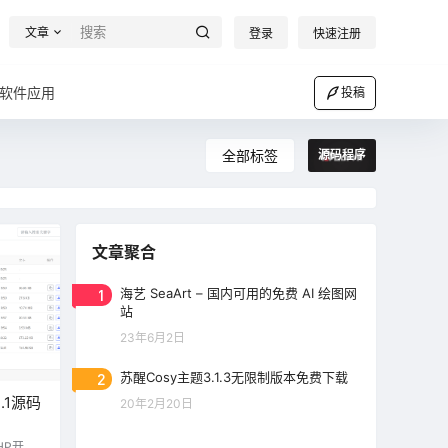
文章
登录
快速注册
软件应用
投稿
全部标签
源码程序
文章聚合
1
海艺 SeaArt – 国内可用的免费 AI 绘图网
站
23年6月2日
2
苏醒Cosy主题3.1.3无限制版本免费下载
.1源码
20年2月20日
HP开发