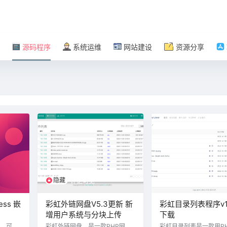
源码程序
系统运维
网站建设
资源分享
隐藏
评论可见
ss 嵌
彩虹外链网盘V5.3更新 新
彩虹目录列表程序v1
增用户系统与分块上传
下载
块，可轻
彩虹外链网盘，是一款PHP网盘
彩虹目录列表是一款用P