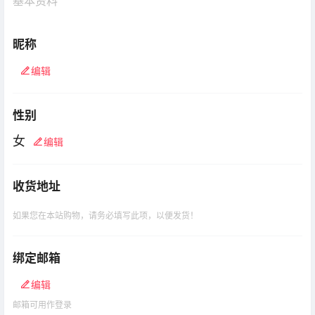
基本资料
昵称
编辑
性别
女
编辑
收货地址
如果您在本站购物，请务必填写此项，以便发货！
绑定邮箱
编辑
邮箱可用作登录